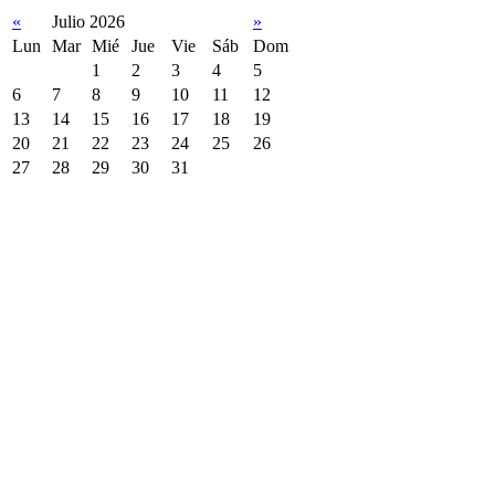
«
Julio 2026
»
Lun
Mar
Mié
Jue
Vie
Sáb
Dom
1
2
3
4
5
6
7
8
9
10
11
12
13
14
15
16
17
18
19
20
21
22
23
24
25
26
27
28
29
30
31