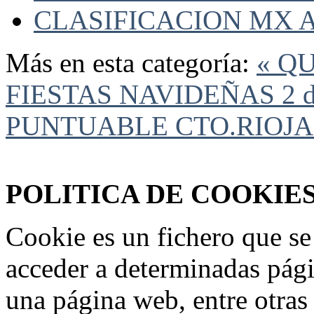
CLASIFICACION MX A
Más en esta categoría:
« Q
FIESTAS NAVIDEÑAS
2 
PUNTUABLE CTO.RIOJA
Federación Riojana de Motociclismo
www.frmotos.com 2023
POLITICA DE COOKIE
Cookie es un fichero que se
acceder a determinadas pág
una página web, entre otras