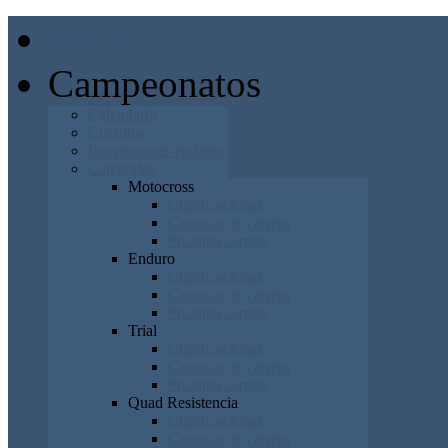
Inicio
Campeonatos
Calendario
Circuitos
Inscripciones en línea
Categorías
Motocross
Clasificaciones
Cronicas de carrera
Próxima carrera
Enduro
Clasificaciones
Cronicas de carrera
Próxima carrera
Trial
Clasificaciones
Cronicas de carrera
Próxima carrera
Quad Resistencia
Clasificaciones
Cronicas de carrera