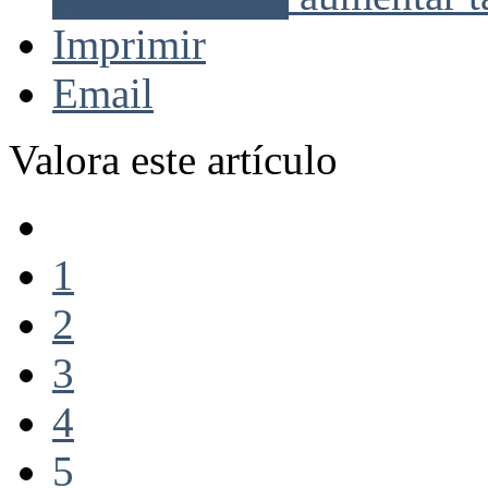
Imprimir
Email
Valora este artículo
1
2
3
4
5