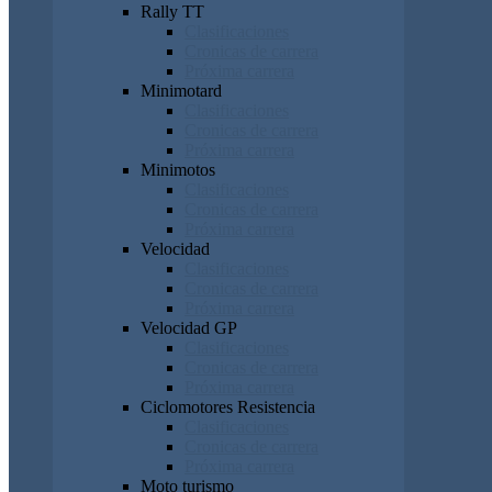
Rally TT
Clasificaciones
Cronicas de carrera
Próxima carrera
Minimotard
Clasificaciones
Cronicas de carrera
Próxima carrera
Minimotos
Clasificaciones
Cronicas de carrera
Próxima carrera
Velocidad
Clasificaciones
Cronicas de carrera
Próxima carrera
Velocidad GP
Clasificaciones
Cronicas de carrera
Próxima carrera
Ciclomotores Resistencia
Clasificaciones
Cronicas de carrera
Próxima carrera
Moto turismo