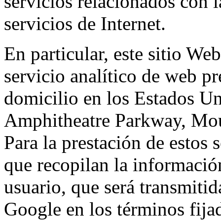
servicios relacionados con l
servicios de Internet.
En particular, este sitio We
servicio analítico de web p
domicilio en los Estados Un
Amphitheatre Parkway, Mou
Para la prestación de estos s
que recopilan la información
usuario, que será transmitid
Google en los términos fij