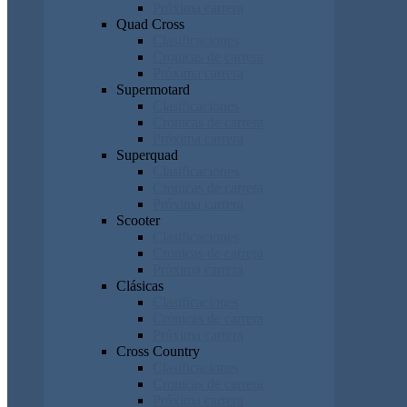
Próxima carrera
Quad Cross
Clasificaciones
Cronicas de carrera
Próxima carrera
Supermotard
Clasificaciones
Cronicas de carrera
Próxima carrera
Superquad
Clasificaciones
Cronicas de carrera
Próxima carrera
Scooter
Clasificaciones
Cronicas de carrera
Próxima carrera
Clásicas
Clasificaciones
Cronicas de carrera
Próxima carrera
Cross Country
Clasificaciones
Cronicas de carrera
Próxima carrera