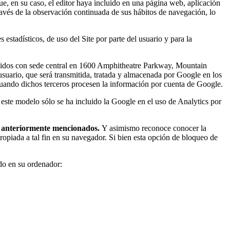
ue, en su caso, el editor haya incluido en una página web, aplicación
ravés de la observación continuada de sus hábitos de navegación, lo
stadísticos, de uso del Site por parte del usuario y para la
s Unidos con sede central en 1600 Amphitheatre Parkway, Mountain
l usuario, que será transmitida, tratada y almacenada por Google en los
cuando dichos terceros procesen la información por cuenta de Google.
 este modelo sólo se ha incluido la Google en el uso de Analytics por
es anteriormente mencionados.
Y asimismo reconoce conocer la
ropiada a tal fin en su navegador. Si bien esta opción de bloqueo de
ado en su ordenador: