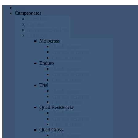
Inicio
Campeonatos
Calendario
Circuitos
Inscripciones en línea
Categorías
Motocross
Clasificaciones
Cronicas de carrera
Próxima carrera
Enduro
Clasificaciones
Cronicas de carrera
Próxima carrera
Trial
Clasificaciones
Cronicas de carrera
Próxima carrera
Quad Resistencia
Clasificaciones
Cronicas de carrera
Próxima carrera
Quad Cross
Clasificaciones