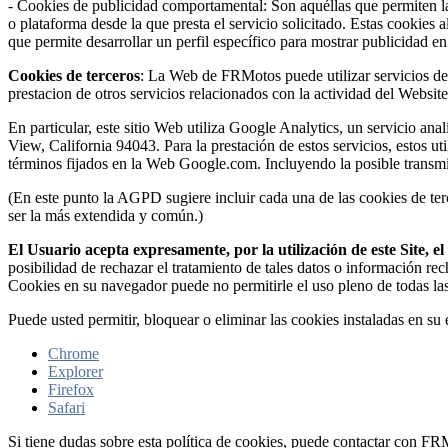
- Cookies de publicidad comportamental: Son aquéllas que permiten la g
o plataforma desde la que presta el servicio solicitado. Estas cookie
que permite desarrollar un perfil específico para mostrar publicidad e
Cookies de terceros
: La Web de FRMotos puede utilizar servicios de t
prestacion de otros servicios relacionados con la actividad del Website 
En particular, este sitio Web utiliza Google Analytics, un servicio 
View, California 94043. Para la prestación de estos servicios, estos ut
términos fijados en la Web Google.com. Incluyendo la posible transmi
(En este punto la AGPD sugiere incluir cada una de las cookies de terc
ser la más extendida y común.)
El Usuario acepta expresamente, por la utilización de este Site, 
posibilidad de rechazar el tratamiento de tales datos o información re
Cookies en su navegador puede no permitirle el uso pleno de todas la
Puede usted permitir, bloquear o eliminar las cookies instaladas en s
Chrome
Explorer
Firefox
Safari
Si tiene dudas sobre esta política de cookies, puede contactar con F