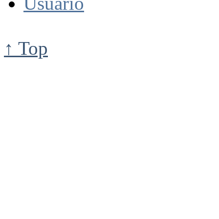
Usuario
↑ Top