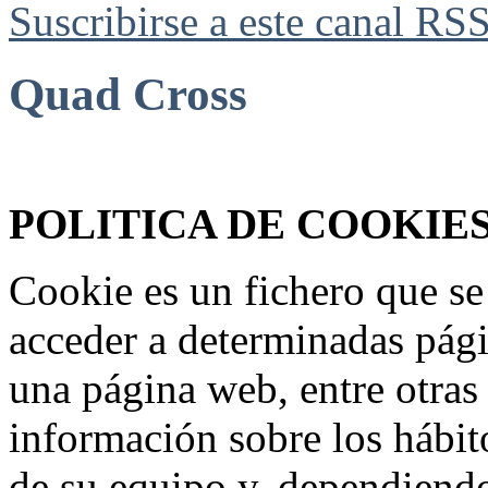
Suscribirse a este canal RS
Quad Cross
Federación Riojana de Motociclismo
www.frmotos.com 2023
POLITICA DE COOKIE
Cookie es un fichero que se
acceder a determinadas pág
una página web, entre otras
información sobre los hábit
de su equipo y, dependiend