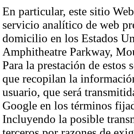
En particular, este sitio We
servicio analítico de web p
domicilio en los Estados Un
Amphitheatre Parkway, Mou
Para la prestación de estos s
que recopilan la información
usuario, que será transmitid
Google en los términos fij
Incluyendo la posible trans
terceros por razones de exi