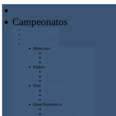
Inicio
Campeonatos
Calendario
Circuitos
Inscripciones en línea
Categorías
Motocross
Clasificaciones
Cronicas de carrera
Próxima carrera
Enduro
Clasificaciones
Cronicas de carrera
Próxima carrera
Trial
Clasificaciones
Cronicas de carrera
Próxima carrera
Quad Resistencia
Clasificaciones
Cronicas de carrera