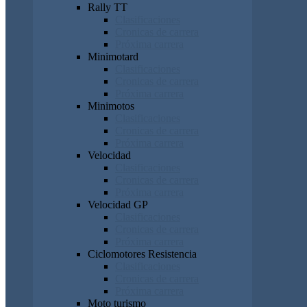
Rally TT
Clasificaciones
Cronicas de carrera
Próxima carrera
Minimotard
Clasificaciones
Cronicas de carrera
Próxima carrera
Minimotos
Clasificaciones
Cronicas de carrera
Próxima carrera
Velocidad
Clasificaciones
Cronicas de carrera
Próxima carrera
Velocidad GP
Clasificaciones
Cronicas de carrera
Próxima carrera
Ciclomotores Resistencia
Clasificaciones
Cronicas de carrera
Próxima carrera
Moto turismo