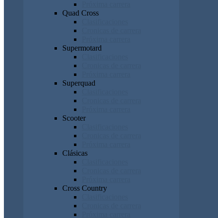
Próxima carrera
Quad Cross
Clasificaciones
Cronicas de carrera
Próxima carrera
Supermotard
Clasificaciones
Cronicas de carrera
Próxima carrera
Superquad
Clasificaciones
Cronicas de carrera
Próxima carrera
Scooter
Clasificaciones
Cronicas de carrera
Próxima carrera
Clásicas
Clasificaciones
Cronicas de carrera
Próxima carrera
Cross Country
Clasificaciones
Cronicas de carrera
Próxima carrera