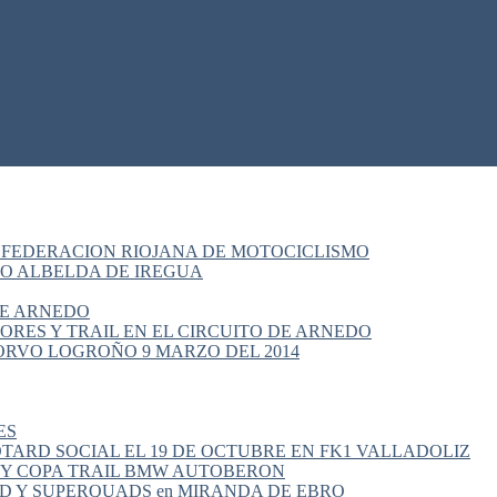
 FEDERACION RIOJANA DE MOTOCICLISMO
O ALBELDA DE IREGUA
 DE ARNEDO
RES Y TRAIL EN EL CIRCUITO DE ARNEDO
ORVO LOGROÑO 9 MARZO DEL 2014
ES
TARD SOCIAL EL 19 DE OCTUBRE EN FK1 VALLADOLIZ
 Y COPA TRAIL BMW AUTOBERON
OTARD Y SUPERQUADS en MIRANDA DE EBRO