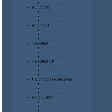
Próxima carrera
Minimotard
Clasificaciones
Cronicas de carrera
Próxima carrera
Minimotos
Clasificaciones
Cronicas de carrera
Próxima carrera
Velocidad
Clasificaciones
Cronicas de carrera
Próxima carrera
Velocidad GP
Clasificaciones
Cronicas de carrera
Próxima carrera
Ciclomotores Resistencia
Clasificaciones
Cronicas de carrera
Próxima carrera
Moto turismo
Clasificaciones
Cronicas de carrera
Próxima carrera