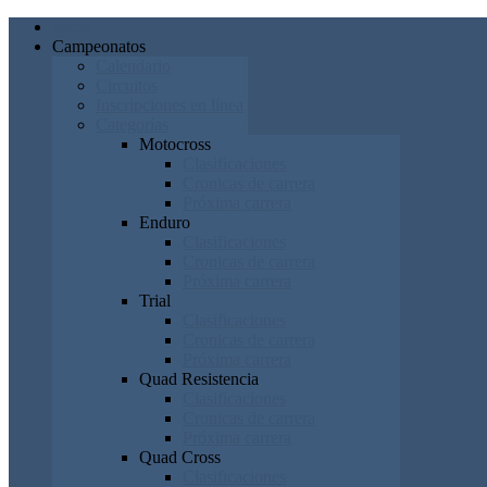
Inicio
Campeonatos
Calendario
Circuitos
Inscripciones en línea
Categorías
Motocross
Clasificaciones
Cronicas de carrera
Próxima carrera
Enduro
Clasificaciones
Cronicas de carrera
Próxima carrera
Trial
Clasificaciones
Cronicas de carrera
Próxima carrera
Quad Resistencia
Clasificaciones
Cronicas de carrera
Próxima carrera
Quad Cross
Clasificaciones