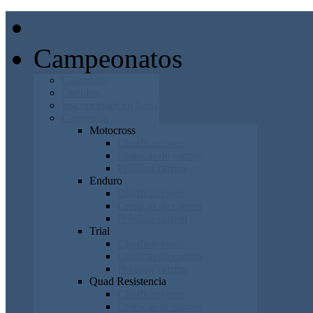
Inicio
Campeonatos
Calendario
Circuitos
Inscripciones en línea
Categorías
Motocross
Clasificaciones
Cronicas de carrera
Próxima carrera
Enduro
Clasificaciones
Cronicas de carrera
Próxima carrera
Trial
Clasificaciones
Cronicas de carrera
Próxima carrera
Quad Resistencia
Clasificaciones
Cronicas de carrera