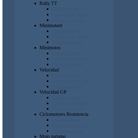
Rally TT
Clasificaciones
Cronicas de carrera
Próxima carrera
Minimotard
Clasificaciones
Cronicas de carrera
Próxima carrera
Minimotos
Clasificaciones
Cronicas de carrera
Próxima carrera
Velocidad
Clasificaciones
Cronicas de carrera
Próxima carrera
Velocidad GP
Clasificaciones
Cronicas de carrera
Próxima carrera
Ciclomotores Resistencia
Clasificaciones
Cronicas de carrera
Próxima carrera
Moto turismo