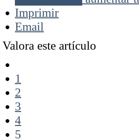
Imprimir
Email
Valora este artículo
1
2
3
4
5