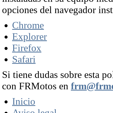
opciones del navegador inst
Chrome
Explorer
Firefox
Safari
Si tiene dudas sobre esta po
con FRMotos en
frm@frmo
Inicio
Aviso legal