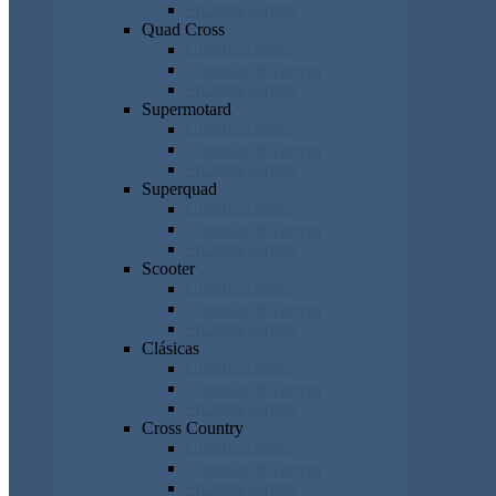
Próxima carrera
Quad Cross
Clasificaciones
Cronicas de carrera
Próxima carrera
Supermotard
Clasificaciones
Cronicas de carrera
Próxima carrera
Superquad
Clasificaciones
Cronicas de carrera
Próxima carrera
Scooter
Clasificaciones
Cronicas de carrera
Próxima carrera
Clásicas
Clasificaciones
Cronicas de carrera
Próxima carrera
Cross Country
Clasificaciones
Cronicas de carrera
Próxima carrera