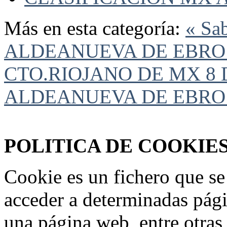
Más en esta categoría:
« Sa
ALDEANUEVA DE EBRO 
CTO.RIOJANO DE MX
8
ALDEANUEVA DE EBRO
Federación Riojana de Motociclismo
www.frmotos.com 2023
POLITICA DE COOKIE
Cookie es un fichero que se
acceder a determinadas pág
una página web, entre otras