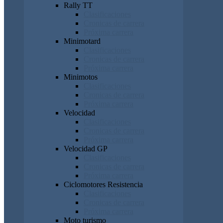
Rally TT
Clasificaciones
Cronicas de carrera
Próxima carrera
Minimotard
Clasificaciones
Cronicas de carrera
Próxima carrera
Minimotos
Clasificaciones
Cronicas de carrera
Próxima carrera
Velocidad
Clasificaciones
Cronicas de carrera
Próxima carrera
Velocidad GP
Clasificaciones
Cronicas de carrera
Próxima carrera
Ciclomotores Resistencia
Clasificaciones
Cronicas de carrera
Próxima carrera
Moto turismo