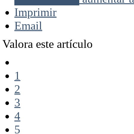
Imprimir
Email
Valora este artículo
1
2
3
4
5