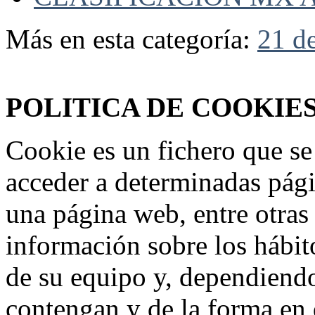
Más en esta categoría:
21 d
Federación Riojana de Motociclismo
www.frmotos.com 2023
POLITICA DE COOKIE
Cookie es un fichero que se
acceder a determinadas pág
una página web, entre otras
información sobre los hábit
de su equipo y, dependiend
contengan y de la forma en 