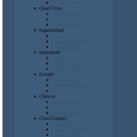
Próxima carrera
Quad Cross
Clasificaciones
Cronicas de carrera
Próxima carrera
Supermotard
Clasificaciones
Cronicas de carrera
Próxima carrera
Superquad
Clasificaciones
Cronicas de carrera
Próxima carrera
Scooter
Clasificaciones
Cronicas de carrera
Próxima carrera
Clásicas
Clasificaciones
Cronicas de carrera
Próxima carrera
Cross Country
Clasificaciones
Cronicas de carrera
Próxima carrera