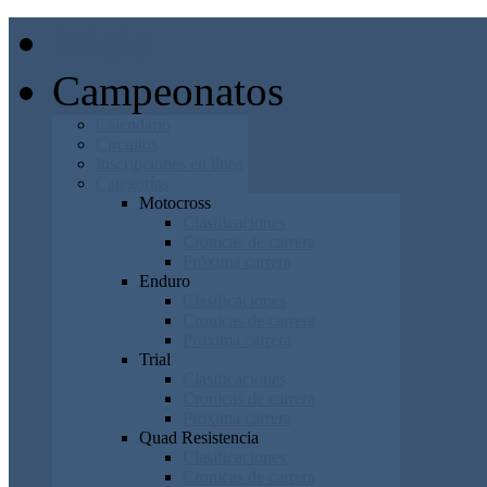
Inicio
Campeonatos
Calendario
Circuitos
Inscripciones en línea
Categorías
Motocross
Clasificaciones
Cronicas de carrera
Próxima carrera
Enduro
Clasificaciones
Cronicas de carrera
Próxima carrera
Trial
Clasificaciones
Cronicas de carrera
Próxima carrera
Quad Resistencia
Clasificaciones
Cronicas de carrera