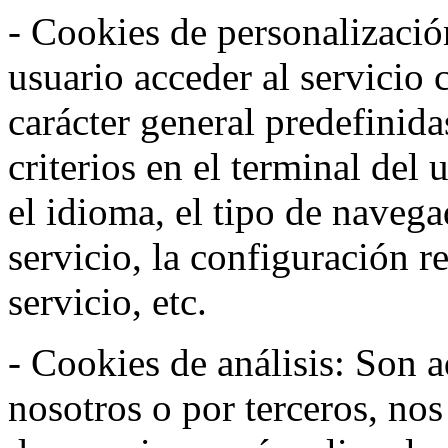
- Cookies de personalizació
usuario acceder al servicio 
carácter general predefinida
criterios en el terminal del
el idioma, el tipo de navega
servicio, la configuración 
servicio, etc.
- Cookies de análisis: Son a
nosotros o por terceros, no