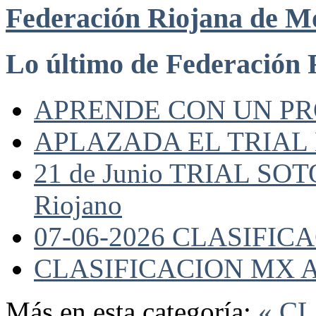
Federación Riojana de M
Lo último de Federación 
APRENDE CON UN P
APLAZADA EL TRIAL
21 de Junio TRIAL SO
Riojano
07-06-2026 CLASIFI
CLASIFICACION MX A
Más en esta categoría:
« C