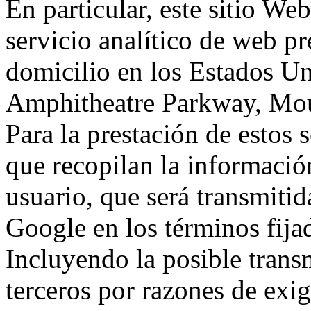
En particular, este sitio We
servicio analítico de web p
domicilio en los Estados Un
Amphitheatre Parkway, Mou
Para la prestación de estos s
que recopilan la información
usuario, que será transmitid
Google en los términos fij
Incluyendo la posible trans
terceros por razones de exi