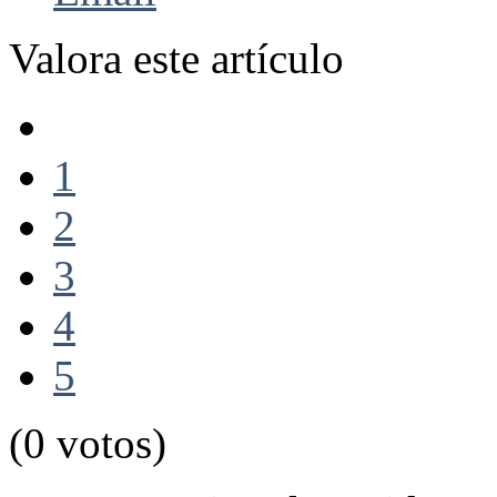
Valora este artículo
1
2
3
4
5
(0 votos)