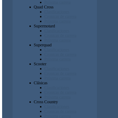
Próxima carrera
Quad Cross
Clasificaciones
Cronicas de carrera
Próxima carrera
Supermotard
Clasificaciones
Cronicas de carrera
Próxima carrera
Superquad
Clasificaciones
Cronicas de carrera
Próxima carrera
Scooter
Clasificaciones
Cronicas de carrera
Próxima carrera
Clásicas
Clasificaciones
Cronicas de carrera
Próxima carrera
Cross Country
Clasificaciones
Cronicas de carrera
Próxima carrera