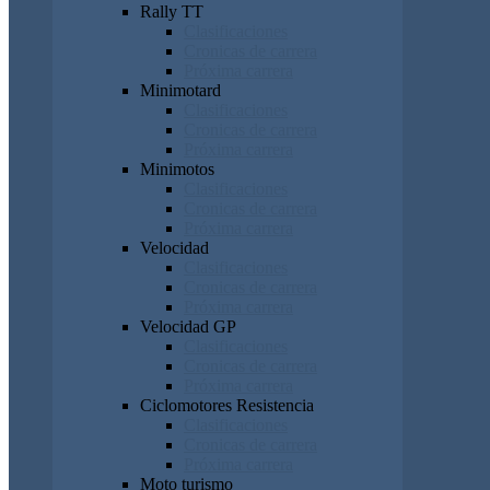
Rally TT
Clasificaciones
Cronicas de carrera
Próxima carrera
Minimotard
Clasificaciones
Cronicas de carrera
Próxima carrera
Minimotos
Clasificaciones
Cronicas de carrera
Próxima carrera
Velocidad
Clasificaciones
Cronicas de carrera
Próxima carrera
Velocidad GP
Clasificaciones
Cronicas de carrera
Próxima carrera
Ciclomotores Resistencia
Clasificaciones
Cronicas de carrera
Próxima carrera
Moto turismo