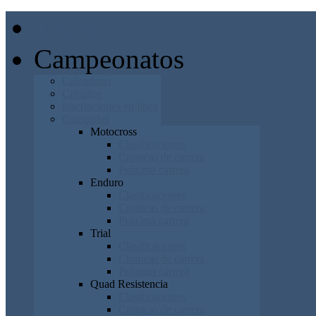
Inicio
Campeonatos
Calendario
Circuitos
Inscripciones en línea
Categorías
Motocross
Clasificaciones
Cronicas de carrera
Próxima carrera
Enduro
Clasificaciones
Cronicas de carrera
Próxima carrera
Trial
Clasificaciones
Cronicas de carrera
Próxima carrera
Quad Resistencia
Clasificaciones
Cronicas de carrera