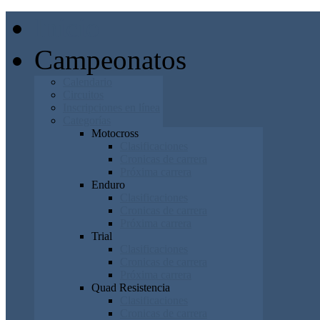
Inicio
Campeonatos
Calendario
Circuitos
Inscripciones en línea
Categorías
Motocross
Clasificaciones
Cronicas de carrera
Próxima carrera
Enduro
Clasificaciones
Cronicas de carrera
Próxima carrera
Trial
Clasificaciones
Cronicas de carrera
Próxima carrera
Quad Resistencia
Clasificaciones
Cronicas de carrera