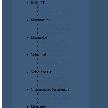
Rally TT
Clasificaciones
Cronicas de carrera
Próxima carrera
Minimotard
Clasificaciones
Cronicas de carrera
Próxima carrera
Minimotos
Clasificaciones
Cronicas de carrera
Próxima carrera
Velocidad
Clasificaciones
Cronicas de carrera
Próxima carrera
Velocidad GP
Clasificaciones
Cronicas de carrera
Próxima carrera
Ciclomotores Resistencia
Clasificaciones
Cronicas de carrera
Próxima carrera
Moto turismo