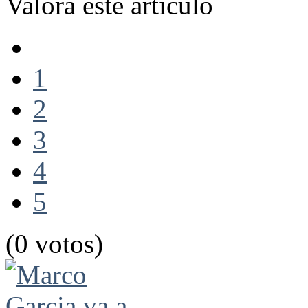
Valora este artículo
1
2
3
4
5
(0 votos)