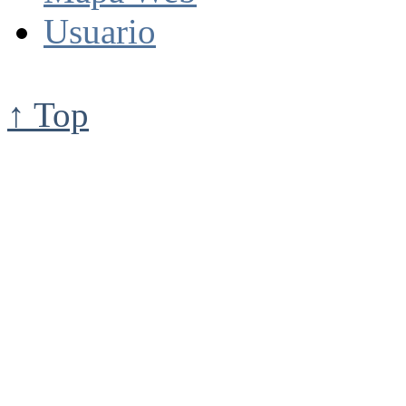
Usuario
↑ Top