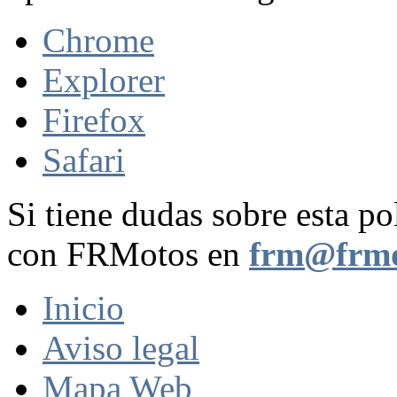
Chrome
Explorer
Firefox
Safari
Si tiene dudas sobre esta po
con FRMotos en
frm@frmo
Inicio
Aviso legal
Mapa Web