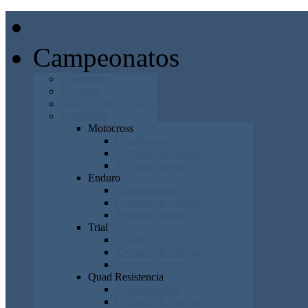
Inicio
Campeonatos
Calendario
Circuitos
Inscripciones en línea
Categorías
Motocross
Clasificaciones
Cronicas de carrera
Próxima carrera
Enduro
Clasificaciones
Cronicas de carrera
Próxima carrera
Trial
Clasificaciones
Cronicas de carrera
Próxima carrera
Quad Resistencia
Clasificaciones
Cronicas de carrera