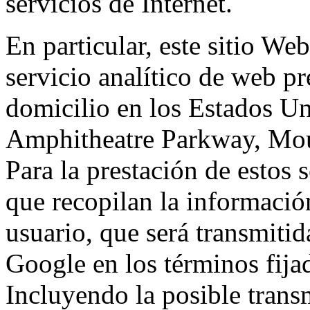
servicios de Internet.
En particular, este sitio We
servicio analítico de web p
domicilio en los Estados Un
Amphitheatre Parkway, Mou
Para la prestación de estos s
que recopilan la información
usuario, que será transmitid
Google en los términos fij
Incluyendo la posible trans