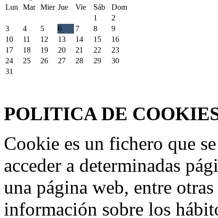
Lun
Mar
Mier
Jue
Vie
Sáb
Dom
1
2
3
4
5
6
7
8
9
10
11
12
13
14
15
16
17
18
19
20
21
22
23
24
25
26
27
28
29
30
31
Federación Riojana de Motociclismo
www.frmotos.com 2023
POLITICA DE COOKIE
Cookie es un fichero que se
acceder a determinadas pág
una página web, entre otras
información sobre los hábit