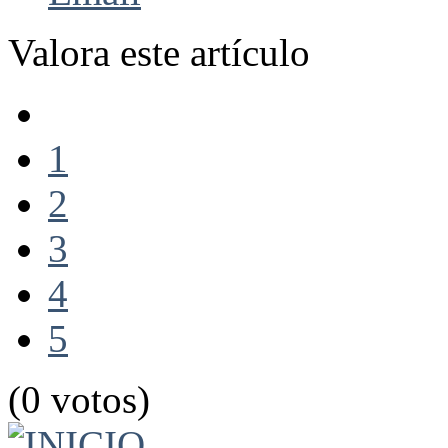
Valora este artículo
1
2
3
4
5
(0 votos)