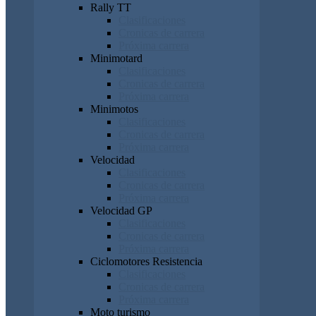
Rally TT
Clasificaciones
Cronicas de carrera
Próxima carrera
Minimotard
Clasificaciones
Cronicas de carrera
Próxima carrera
Minimotos
Clasificaciones
Cronicas de carrera
Próxima carrera
Velocidad
Clasificaciones
Cronicas de carrera
Próxima carrera
Velocidad GP
Clasificaciones
Cronicas de carrera
Próxima carrera
Ciclomotores Resistencia
Clasificaciones
Cronicas de carrera
Próxima carrera
Moto turismo