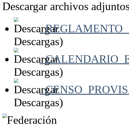
Descargar archivos adjuntos
_REGLAMENTO_
Descargas)
_CALENDARIO_E
Descargas)
_CENSO_PROVISI
Descargas)