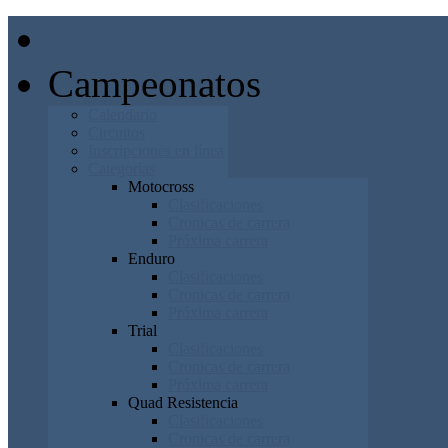
Inicio
Campeonatos
Calendario
Circuitos
Inscripciones en línea
Categorías
Motocross
Clasificaciones
Cronicas de carrera
Próxima carrera
Enduro
Clasificaciones
Cronicas de carrera
Próxima carrera
Trial
Clasificaciones
Cronicas de carrera
Próxima carrera
Quad Resistencia
Clasificaciones
Cronicas de carrera