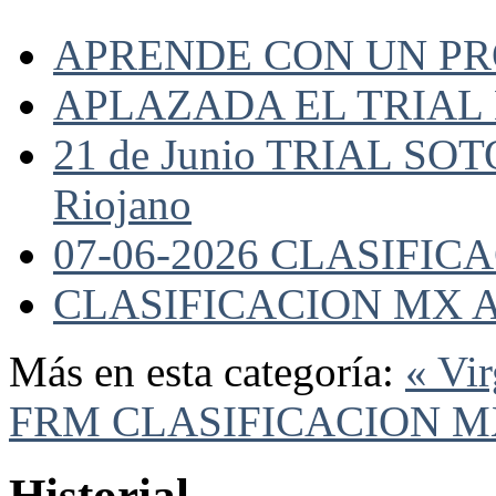
APRENDE CON UN P
APLAZADA EL TRIAL
21 de Junio TRIAL SO
Riojano
07-06-2026 CLASIFI
CLASIFICACION MX A
Más en esta categoría:
« Vi
FRM
CLASIFICACION MX
Historial