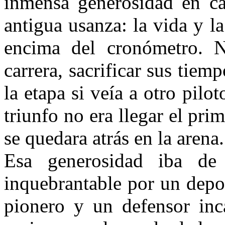
inmensa generosidad en car
antigua usanza: la vida y 
encima del cronómetro. 
carrera, sacrificar sus tie
la etapa si veía a otro pilo
triunfo no era llegar el pri
se quedara atrás en la arena.
Esa generosidad iba d
inquebrantable por un depo
pionero y un defensor inca