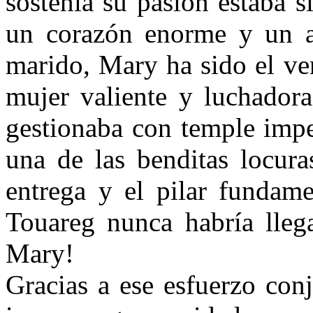
sostenía su pasión estaba s
un corazón enorme y un am
marido, Mary ha sido el ve
mujer valiente y luchador
gestionaba con temple impec
una de las benditas locura
entrega y el pilar fundam
Touareg nunca habría llega
Mary!
Gracias a ese esfuerzo con