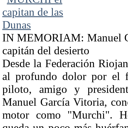
IN MEMORIAM: Manuel Garc
capitán del desierto
Desde la Federación Rioja
al profundo dolor por el f
piloto, amigo y presiden
Manuel García Vitoria, con
motor como "Murchi". Ho
queda un poco más huérfan