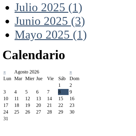
Julio 2025 (1)
Junio 2025 (3)
Mayo 2025 (1)
Calendario
«
Agosto 2026
»
Lun
Mar
Mier
Jue
Vie
Sáb
Dom
1
2
3
4
5
6
7
8
9
10
11
12
13
14
15
16
17
18
19
20
21
22
23
24
25
26
27
28
29
30
31
Federación Riojana de Motociclismo
www.frmotos.com 2023