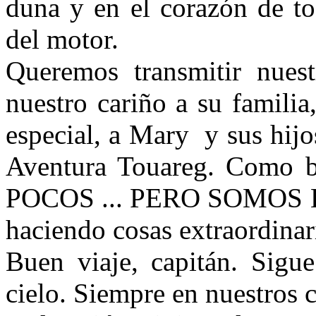
duna y en el corazón de to
del motor.
Queremos transmitir nues
nuestro cariño a su famili
especial, a Mary y sus hij
Aventura Touareg. Como 
POCOS ... PERO SOMOS LO
haciendo cosas extraordinaria
Buen viaje, capitán. Sigu
cielo. Siempre en nuestros 