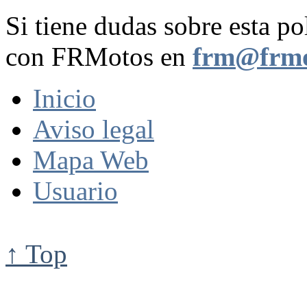
Si tiene dudas sobre esta po
con FRMotos en
frm@frmo
Inicio
Aviso legal
Mapa Web
Usuario
↑ Top