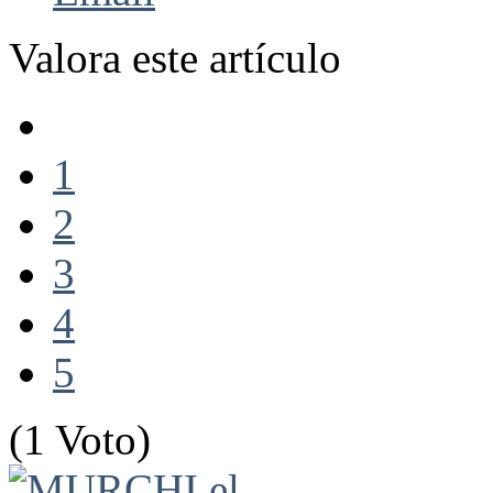
Valora este artículo
1
2
3
4
5
(1 Voto)