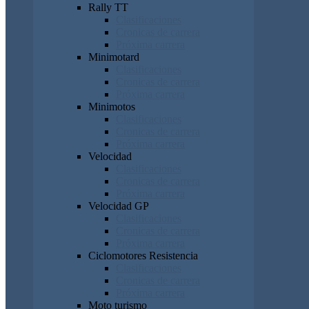
Rally TT
Clasificaciones
Cronicas de carrera
Próxima carrera
Minimotard
Clasificaciones
Cronicas de carrera
Próxima carrera
Minimotos
Clasificaciones
Cronicas de carrera
Próxima carrera
Velocidad
Clasificaciones
Cronicas de carrera
Próxima carrera
Velocidad GP
Clasificaciones
Cronicas de carrera
Próxima carrera
Ciclomotores Resistencia
Clasificaciones
Cronicas de carrera
Próxima carrera
Moto turismo