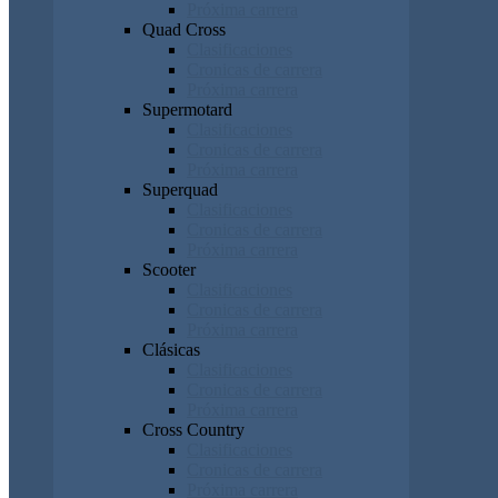
Próxima carrera
Quad Cross
Clasificaciones
Cronicas de carrera
Próxima carrera
Supermotard
Clasificaciones
Cronicas de carrera
Próxima carrera
Superquad
Clasificaciones
Cronicas de carrera
Próxima carrera
Scooter
Clasificaciones
Cronicas de carrera
Próxima carrera
Clásicas
Clasificaciones
Cronicas de carrera
Próxima carrera
Cross Country
Clasificaciones
Cronicas de carrera
Próxima carrera