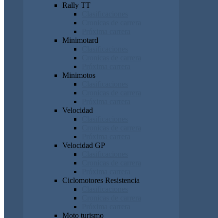
Rally TT
Clasificaciones
Cronicas de carrera
Próxima carrera
Minimotard
Clasificaciones
Cronicas de carrera
Próxima carrera
Minimotos
Clasificaciones
Cronicas de carrera
Próxima carrera
Velocidad
Clasificaciones
Cronicas de carrera
Próxima carrera
Velocidad GP
Clasificaciones
Cronicas de carrera
Próxima carrera
Ciclomotores Resistencia
Clasificaciones
Cronicas de carrera
Próxima carrera
Moto turismo