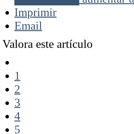
Imprimir
Email
Valora este artículo
1
2
3
4
5