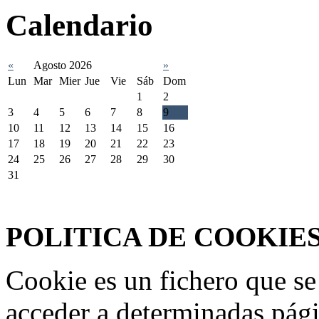
Calendario
«
Agosto 2026
»
Lun
Mar
Mier
Jue
Vie
Sáb
Dom
1
2
3
4
5
6
7
8
9
10
11
12
13
14
15
16
17
18
19
20
21
22
23
24
25
26
27
28
29
30
31
Federación Riojana de Motociclismo
www.frmotos.com 2023
POLITICA DE COOKIE
Cookie es un fichero que se
acceder a determinadas pág