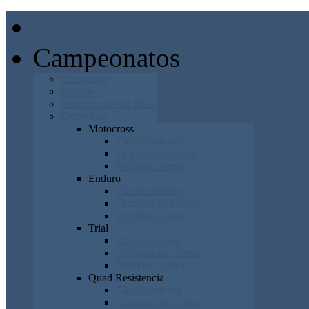
Inicio
Campeonatos
Calendario
Circuitos
Inscripciones en línea
Categorías
Motocross
Clasificaciones
Cronicas de carrera
Próxima carrera
Enduro
Clasificaciones
Cronicas de carrera
Próxima carrera
Trial
Clasificaciones
Cronicas de carrera
Próxima carrera
Quad Resistencia
Clasificaciones
Cronicas de carrera