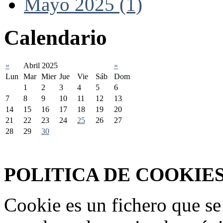
Mayo 2025 (1)
Calendario
«
Abril 2025
»
Lun
Mar
Mier
Jue
Vie
Sáb
Dom
1
2
3
4
5
6
7
8
9
10
11
12
13
14
15
16
17
18
19
20
21
22
23
24
25
26
27
28
29
30
Federación Riojana de Motociclismo
www.frmotos.com 2023
POLITICA DE COOKIE
Cookie es un fichero que se