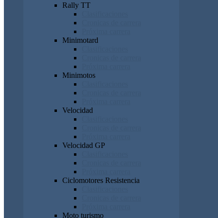
Rally TT
Clasificaciones
Cronicas de carrera
Próxima carrera
Minimotard
Clasificaciones
Cronicas de carrera
Próxima carrera
Minimotos
Clasificaciones
Cronicas de carrera
Próxima carrera
Velocidad
Clasificaciones
Cronicas de carrera
Próxima carrera
Velocidad GP
Clasificaciones
Cronicas de carrera
Próxima carrera
Ciclomotores Resistencia
Clasificaciones
Cronicas de carrera
Próxima carrera
Moto turismo