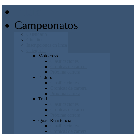
Inicio
Campeonatos
Calendario
Circuitos
Inscripciones en línea
Categorías
Motocross
Clasificaciones
Cronicas de carrera
Próxima carrera
Enduro
Clasificaciones
Cronicas de carrera
Próxima carrera
Trial
Clasificaciones
Cronicas de carrera
Próxima carrera
Quad Resistencia
Clasificaciones
Cronicas de carrera