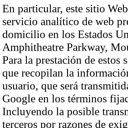
En particular, este sitio We
servicio analítico de web p
domicilio en los Estados Un
Amphitheatre Parkway, Mou
Para la prestación de estos s
que recopilan la información
usuario, que será transmitid
Google en los términos fij
Incluyendo la posible trans
terceros por razones de exi