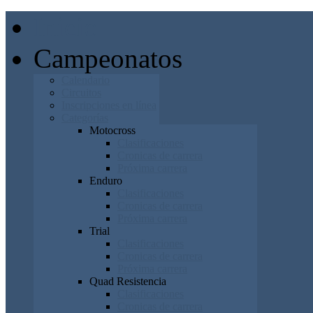
Inicio
Campeonatos
Calendario
Circuitos
Inscripciones en línea
Categorías
Motocross
Clasificaciones
Cronicas de carrera
Próxima carrera
Enduro
Clasificaciones
Cronicas de carrera
Próxima carrera
Trial
Clasificaciones
Cronicas de carrera
Próxima carrera
Quad Resistencia
Clasificaciones
Cronicas de carrera