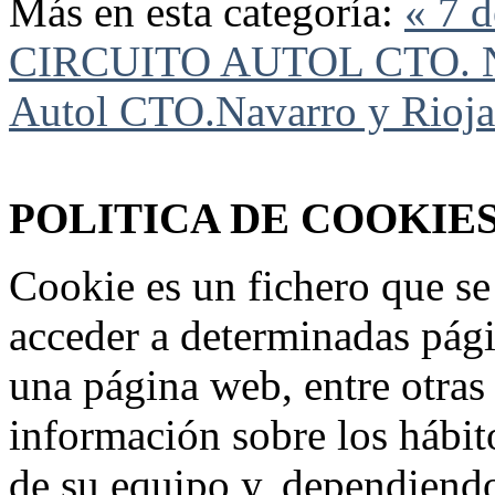
Más en esta categoría:
« 7 
CIRCUITO AUTOL CTO. Na
Autol CTO.Navarro y Rioja
Federación Riojana de Motociclismo
www.frmotos.com 2023
POLITICA DE COOKIE
Cookie es un fichero que se
acceder a determinadas pág
una página web, entre otras
información sobre los hábit
de su equipo y, dependiend