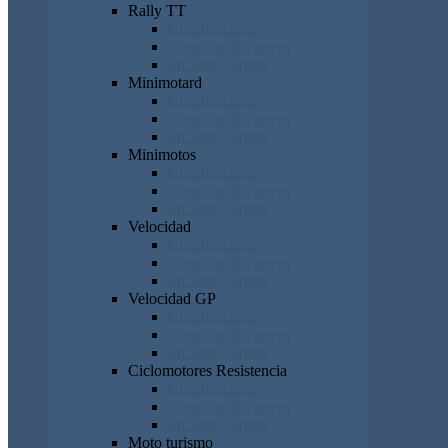
Rally TT
Clasificaciones
Cronicas de carrera
Próxima carrera
Minimotard
Clasificaciones
Cronicas de carrera
Próxima carrera
Minimotos
Clasificaciones
Cronicas de carrera
Próxima carrera
Velocidad
Clasificaciones
Cronicas de carrera
Próxima carrera
Velocidad GP
Clasificaciones
Cronicas de carrera
Próxima carrera
Ciclomotores Resistencia
Clasificaciones
Cronicas de carrera
Próxima carrera
Moto turismo