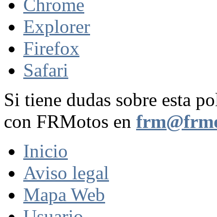
Chrome
Explorer
Firefox
Safari
Si tiene dudas sobre esta po
con FRMotos en
frm@frmo
Inicio
Aviso legal
Mapa Web
Usuario