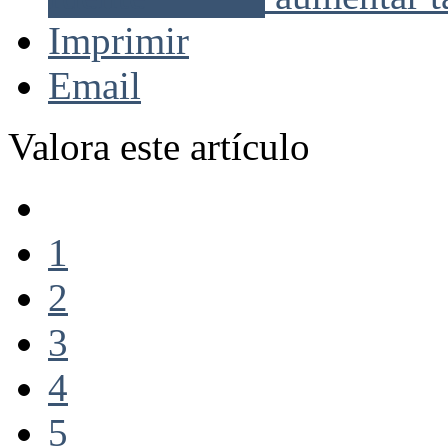
Imprimir
Email
Valora este artículo
1
2
3
4
5