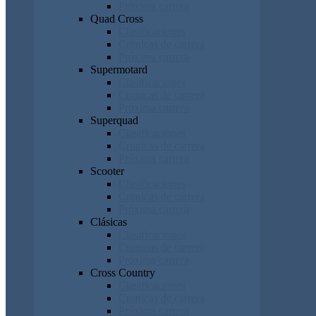
Próxima carrera
Quad Cross
Clasificaciones
Cronicas de carrera
Próxima carrera
Supermotard
Clasificaciones
Cronicas de carrera
Próxima carrera
Superquad
Clasificaciones
Cronicas de carrera
Próxima carrera
Scooter
Clasificaciones
Cronicas de carrera
Próxima carrera
Clásicas
Clasificaciones
Cronicas de carrera
Próxima carrera
Cross Country
Clasificaciones
Cronicas de carrera
Próxima carrera