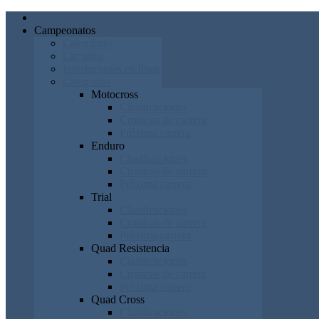
Inicio
Campeonatos
Calendario
Circuitos
Inscripciones en línea
Categorías
Motocross
Clasificaciones
Cronicas de carrera
Próxima carrera
Enduro
Clasificaciones
Cronicas de carrera
Próxima carrera
Trial
Clasificaciones
Cronicas de carrera
Próxima carrera
Quad Resistencia
Clasificaciones
Cronicas de carrera
Próxima carrera
Quad Cross
Clasificaciones