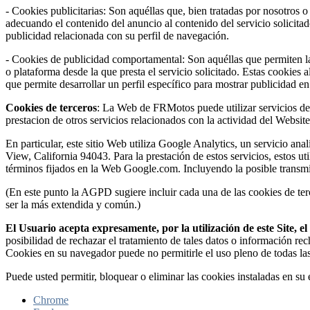
- Cookies publicitarias: Son aquéllas que, bien tratadas por nosotros o
adecuando el contenido del anuncio al contenido del servicio solicita
publicidad relacionada con su perfil de navegación.
- Cookies de publicidad comportamental: Son aquéllas que permiten la g
o plataforma desde la que presta el servicio solicitado. Estas cookie
que permite desarrollar un perfil específico para mostrar publicidad e
Cookies de terceros
: La Web de FRMotos puede utilizar servicios de t
prestacion de otros servicios relacionados con la actividad del Website 
En particular, este sitio Web utiliza Google Analytics, un servicio 
View, California 94043. Para la prestación de estos servicios, estos ut
términos fijados en la Web Google.com. Incluyendo la posible transmi
(En este punto la AGPD sugiere incluir cada una de las cookies de terc
ser la más extendida y común.)
El Usuario acepta expresamente, por la utilización de este Site, 
posibilidad de rechazar el tratamiento de tales datos o información re
Cookies en su navegador puede no permitirle el uso pleno de todas la
Puede usted permitir, bloquear o eliminar las cookies instaladas en s
Chrome