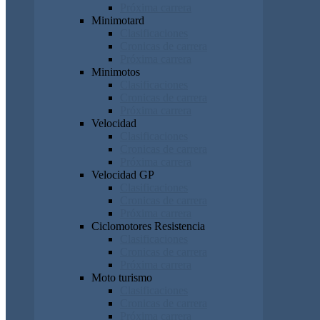
Próxima carrera
Minimotard
Clasificaciones
Cronicas de carrera
Próxima carrera
Minimotos
Clasificaciones
Cronicas de carrera
Próxima carrera
Velocidad
Clasificaciones
Cronicas de carrera
Próxima carrera
Velocidad GP
Clasificaciones
Cronicas de carrera
Próxima carrera
Ciclomotores Resistencia
Clasificaciones
Cronicas de carrera
Próxima carrera
Moto turismo
Clasificaciones
Cronicas de carrera
Próxima carrera