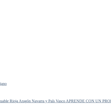
jano
le Rioja Aragón Navarra y País Vasco
APRENDE CON UN PRO