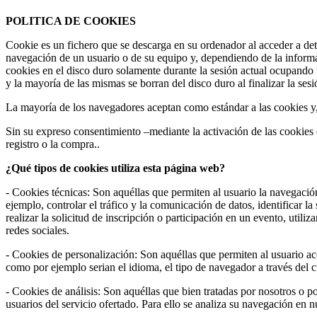
POLITICA DE COOKIES
Cookie es un fichero que se descarga en su ordenador al acceder a de
navegación de un usuario o de su equipo y, dependiendo de la informa
cookies en el disco duro solamente durante la sesión actual ocupando
y la mayoría de las mismas se borran del disco duro al finalizar la se
La mayoría de los navegadores aceptan como estándar a las cookies y
Sin su expreso consentimiento –mediante la activación de las cookie
registro o la compra..
¿Qué tipos de cookies utiliza esta página web?
- Cookies técnicas: Son aquéllas que permiten al usuario la navegación
ejemplo, controlar el tráfico y la comunicación de datos, identificar l
realizar la solicitud de inscripción o participación en un evento, uti
redes sociales.
- Cookies de personalización: Son aquéllas que permiten al usuario acce
como por ejemplo serian el idioma, el tipo de navegador a través del cu
- Cookies de análisis: Son aquéllas que bien tratadas por nosotros o por
usuarios del servicio ofertado. Para ello se analiza su navegación en 