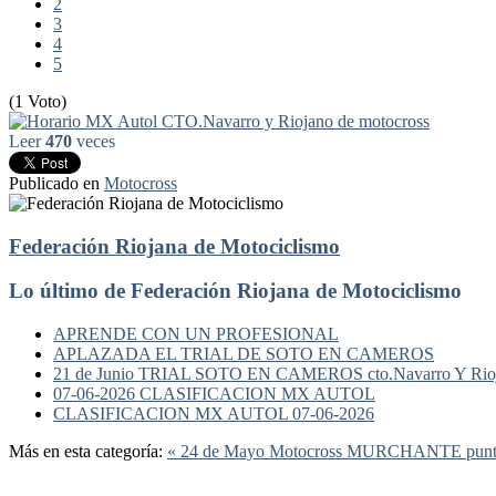
2
3
4
5
(1 Voto)
Leer
470
veces
Publicado en
Motocross
Federación Riojana de Motociclismo
Lo último de Federación Riojana de Motociclismo
APRENDE CON UN PROFESIONAL
APLAZADA EL TRIAL DE SOTO EN CAMEROS
21 de Junio TRIAL SOTO EN CAMEROS cto.Navarro Y Rio
07-06-2026 CLASIFICACION MX AUTOL
CLASIFICACION MX AUTOL 07-06-2026
Más en esta categoría:
« 24 de Mayo Motocross MURCHANTE puntuab
Federación Riojana de Motociclismo
www.frmotos.com 2023