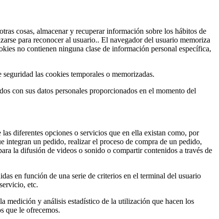
tras cosas, almacenar y recuperar información sobre los hábitos de
izarse para reconocer al usuario.. El navegador del usuario memoriza
kies no contienen ninguna clase de información personal específica,
e seguridad las cookies temporales o memorizadas.
ados con sus datos personales proporcionados en el momento del
 las diferentes opciones o servicios que en ella existan como, por
que integran un pedido, realizar el proceso de compra de un pedido,
para la difusión de videos o sonido o compartir contenidos a través de
das en función de una serie de criterios en el terminal del usuario
ervicio, etc.
la medición y análisis estadístico de la utilización que hacen los
os que le ofrecemos.