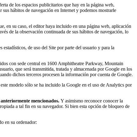
ferta de los espacios publicitarios que hay en la página web,
ar sus hábitos de navegación en Internet y podemos mostrarle
ue, en su caso, el editor haya incluido en una página web, aplicación
ravés de la observación continuada de sus hábitos de navegación, lo
stadísticos, de uso del Site por parte del usuario y para la
s Unidos con sede central en 1600 Amphitheatre Parkway, Mountain
l usuario, que será transmitida, tratada y almacenada por Google en los
cuando dichos terceros procesen la información por cuenta de Google.
 este modelo sólo se ha incluido la Google en el uso de Analytics por
es anteriormente mencionados.
Y asimismo reconoce conocer la
ropiada a tal fin en su navegador. Si bien esta opción de bloqueo de
ado en su ordenador: