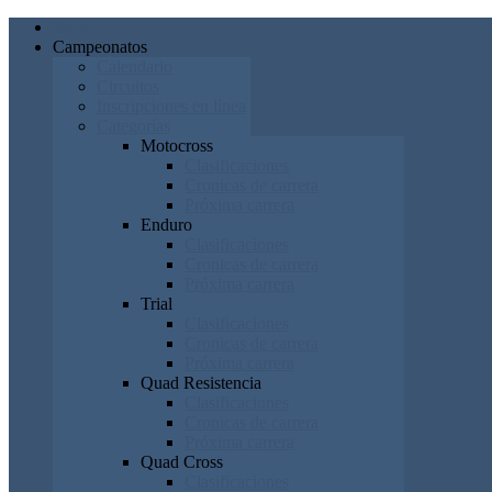
Inicio
Campeonatos
Calendario
Circuitos
Inscripciones en línea
Categorías
Motocross
Clasificaciones
Cronicas de carrera
Próxima carrera
Enduro
Clasificaciones
Cronicas de carrera
Próxima carrera
Trial
Clasificaciones
Cronicas de carrera
Próxima carrera
Quad Resistencia
Clasificaciones
Cronicas de carrera
Próxima carrera
Quad Cross
Clasificaciones