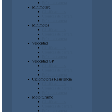
Próxima carrera
Minimotard
Clasificaciones
Cronicas de carrera
Próxima carrera
Minimotos
Clasificaciones
Cronicas de carrera
Próxima carrera
Velocidad
Clasificaciones
Cronicas de carrera
Próxima carrera
Velocidad GP
Clasificaciones
Cronicas de carrera
Próxima carrera
Ciclomotores Resistencia
Clasificaciones
Cronicas de carrera
Próxima carrera
Moto turismo
Clasificaciones
Cronicas de carrera
Próxima carrera