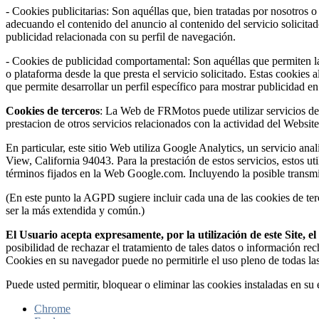
- Cookies publicitarias: Son aquéllas que, bien tratadas por nosotros o
adecuando el contenido del anuncio al contenido del servicio solicita
publicidad relacionada con su perfil de navegación.
- Cookies de publicidad comportamental: Son aquéllas que permiten la g
o plataforma desde la que presta el servicio solicitado. Estas cookie
que permite desarrollar un perfil específico para mostrar publicidad e
Cookies de terceros
: La Web de FRMotos puede utilizar servicios de t
prestacion de otros servicios relacionados con la actividad del Website 
En particular, este sitio Web utiliza Google Analytics, un servicio 
View, California 94043. Para la prestación de estos servicios, estos ut
términos fijados en la Web Google.com. Incluyendo la posible transmi
(En este punto la AGPD sugiere incluir cada una de las cookies de terc
ser la más extendida y común.)
El Usuario acepta expresamente, por la utilización de este Site, 
posibilidad de rechazar el tratamiento de tales datos o información re
Cookies en su navegador puede no permitirle el uso pleno de todas la
Puede usted permitir, bloquear o eliminar las cookies instaladas en s
Chrome