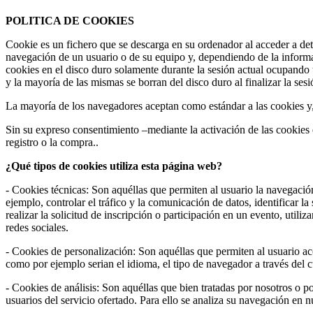
POLITICA DE COOKIES
Cookie es un fichero que se descarga en su ordenador al acceder a de
navegación de un usuario o de su equipo y, dependiendo de la informa
cookies en el disco duro solamente durante la sesión actual ocupando
y la mayoría de las mismas se borran del disco duro al finalizar la se
La mayoría de los navegadores aceptan como estándar a las cookies y
Sin su expreso consentimiento –mediante la activación de las cookie
registro o la compra..
¿Qué tipos de cookies utiliza esta página web?
- Cookies técnicas: Son aquéllas que permiten al usuario la navegación
ejemplo, controlar el tráfico y la comunicación de datos, identificar l
realizar la solicitud de inscripción o participación en un evento, uti
redes sociales.
- Cookies de personalización: Son aquéllas que permiten al usuario acce
como por ejemplo serian el idioma, el tipo de navegador a través del cu
- Cookies de análisis: Son aquéllas que bien tratadas por nosotros o por
usuarios del servicio ofertado. Para ello se analiza su navegación en 