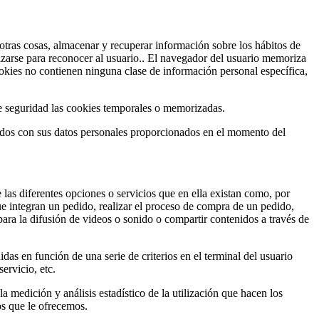
tras cosas, almacenar y recuperar información sobre los hábitos de
izarse para reconocer al usuario.. El navegador del usuario memoriza
kies no contienen ninguna clase de información personal específica,
e seguridad las cookies temporales o memorizadas.
ados con sus datos personales proporcionados en el momento del
 las diferentes opciones o servicios que en ella existan como, por
que integran un pedido, realizar el proceso de compra de un pedido,
para la difusión de videos o sonido o compartir contenidos a través de
das en función de una serie de criterios en el terminal del usuario
ervicio, etc.
la medición y análisis estadístico de la utilización que hacen los
os que le ofrecemos.