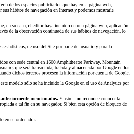
ferta de los espacios publicitarios que hay en la página web,
ar sus hábitos de navegación en Internet y podemos mostrarle
ue, en su caso, el editor haya incluido en una página web, aplicación
ravés de la observación continuada de sus hábitos de navegación, lo
stadísticos, de uso del Site por parte del usuario y para la
s Unidos con sede central en 1600 Amphitheatre Parkway, Mountain
l usuario, que será transmitida, tratada y almacenada por Google en los
cuando dichos terceros procesen la información por cuenta de Google.
 este modelo sólo se ha incluido la Google en el uso de Analytics por
es anteriormente mencionados.
Y asimismo reconoce conocer la
ropiada a tal fin en su navegador. Si bien esta opción de bloqueo de
ado en su ordenador: