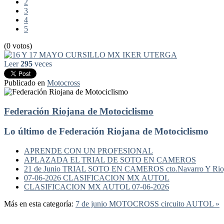
2
3
4
5
(0 votos)
Leer
295
veces
Publicado en
Motocross
Federación Riojana de Motociclismo
Lo último de Federación Riojana de Motociclismo
APRENDE CON UN PROFESIONAL
APLAZADA EL TRIAL DE SOTO EN CAMEROS
21 de Junio TRIAL SOTO EN CAMEROS cto.Navarro Y Rio
07-06-2026 CLASIFICACION MX AUTOL
CLASIFICACION MX AUTOL 07-06-2026
Más en esta categoría:
7 de junio MOTOCROSS circuito AUTOL »
Federación Riojana de Motociclismo
www.frmotos.com 2023