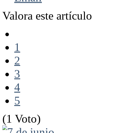
Valora este artículo
1
2
3
4
5
(1 Voto)