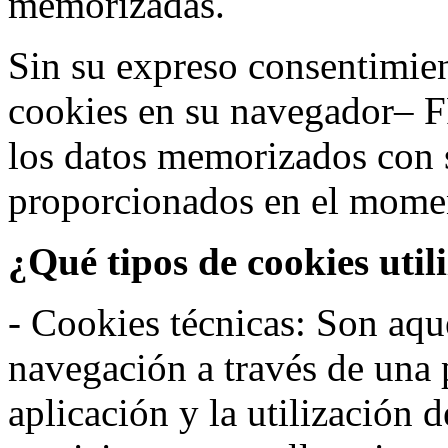
memorizadas.
Sin su expreso consentimien
cookies en su navegador– F
los datos memorizados con 
proporcionados en el moment
¿Qué tipos de cookies util
- Cookies técnicas: Son aqué
navegación a través de una
aplicación y la utilización d