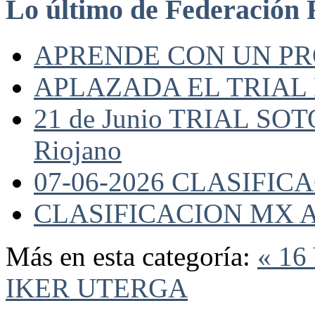
Lo último de Federación 
APRENDE CON UN P
APLAZADA EL TRIAL
21 de Junio TRIAL SO
Riojano
07-06-2026 CLASIFI
CLASIFICACION MX A
Más en esta categoría:
« 1
IKER UTERGA
Federación Riojana de Motociclismo