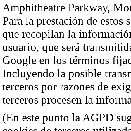
Amphitheatre Parkway, Mou
Para la prestación de estos s
que recopilan la información
usuario, que será transmitid
Google en los términos fij
Incluyendo la posible trans
terceros por razones de exi
terceros procesen la inform
(En este punto la AGPD sugi
cookies de terceros utilizad