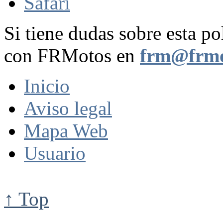
Safari
Si tiene dudas sobre esta po
con FRMotos en
frm@frmo
Inicio
Aviso legal
Mapa Web
Usuario
↑ Top