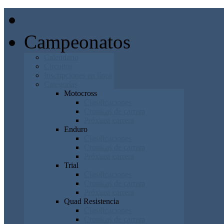
Inicio
Campeonatos
Calendario
Circuitos
Inscripciones en línea
Categorías
Motocross
Clasificaciones
Cronicas de carrera
Próxima carrera
Enduro
Clasificaciones
Cronicas de carrera
Próxima carrera
Trial
Clasificaciones
Cronicas de carrera
Próxima carrera
Quad Resistencia
Clasificaciones
Cronicas de carrera