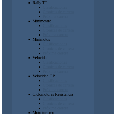
Rally TT
Clasificaciones
Cronicas de carrera
Próxima carrera
Minimotard
Clasificaciones
Cronicas de carrera
Próxima carrera
Minimotos
Clasificaciones
Cronicas de carrera
Próxima carrera
Velocidad
Clasificaciones
Cronicas de carrera
Próxima carrera
Velocidad GP
Clasificaciones
Cronicas de carrera
Próxima carrera
Ciclomotores Resistencia
Clasificaciones
Cronicas de carrera
Próxima carrera
Moto turismo