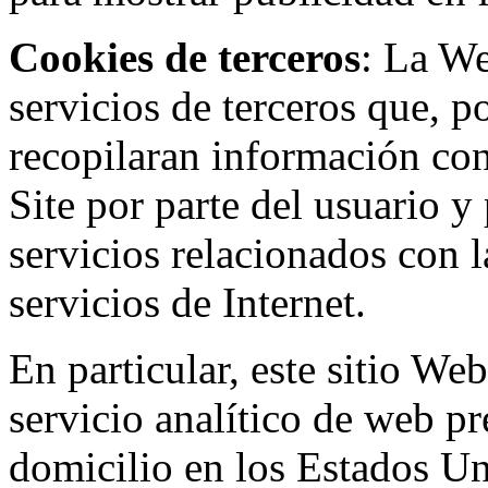
Cookies de terceros
: La W
servicios de terceros que, 
recopilaran información con 
Site por parte del usuario y 
servicios relacionados con l
servicios de Internet.
En particular, este sitio We
servicio analítico de web p
domicilio en los Estados Un