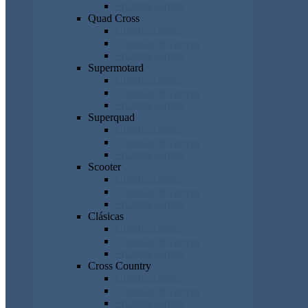
Próxima carrera
Quad Cross
Clasificaciones
Cronicas de carrera
Próxima carrera
Supermotard
Clasificaciones
Cronicas de carrera
Próxima carrera
Superquad
Clasificaciones
Cronicas de carrera
Próxima carrera
Scooter
Clasificaciones
Cronicas de carrera
Próxima carrera
Clásicas
Clasificaciones
Cronicas de carrera
Próxima carrera
Cross Country
Clasificaciones
Cronicas de carrera
Próxima carrera