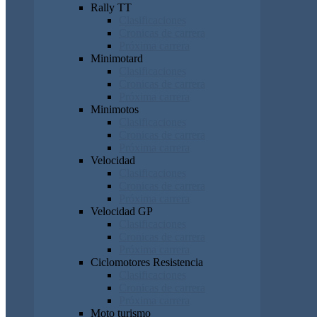
Rally TT
Clasificaciones
Cronicas de carrera
Próxima carrera
Minimotard
Clasificaciones
Cronicas de carrera
Próxima carrera
Minimotos
Clasificaciones
Cronicas de carrera
Próxima carrera
Velocidad
Clasificaciones
Cronicas de carrera
Próxima carrera
Velocidad GP
Clasificaciones
Cronicas de carrera
Próxima carrera
Ciclomotores Resistencia
Clasificaciones
Cronicas de carrera
Próxima carrera
Moto turismo