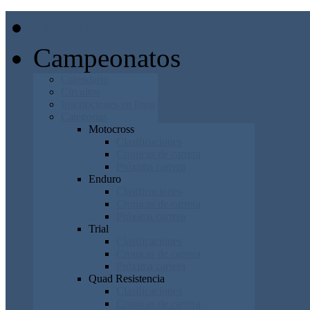
Inicio
Campeonatos
Calendario
Circuitos
Inscripciones en línea
Categorías
Motocross
Clasificaciones
Cronicas de carrera
Próxima carrera
Enduro
Clasificaciones
Cronicas de carrera
Próxima carrera
Trial
Clasificaciones
Cronicas de carrera
Próxima carrera
Quad Resistencia
Clasificaciones
Cronicas de carrera