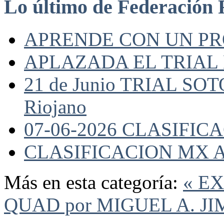
Lo último de Federación 
APRENDE CON UN P
APLAZADA EL TRIAL
21 de Junio TRIAL SO
Riojano
07-06-2026 CLASIFI
CLASIFICACION MX A
Más en esta categoría:
« E
QUAD por MIGUEL A. J
Federación Riojana de Motociclismo