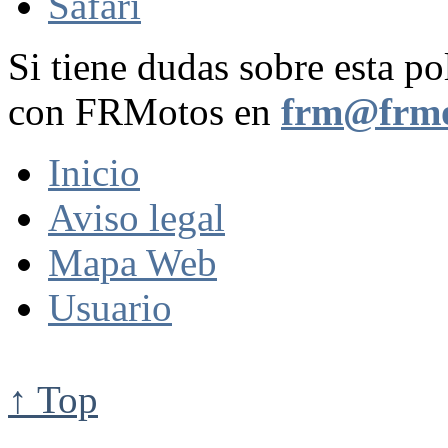
Safari
Si tiene dudas sobre esta po
con FRMotos en
frm@frmo
Inicio
Aviso legal
Mapa Web
Usuario
↑ Top