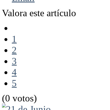
Valora este artículo
1
2
3
4
5
(0 votos)