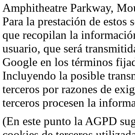
Amphitheatre Parkway, Mou
Para la prestación de estos s
que recopilan la información
usuario, que será transmitid
Google en los términos fij
Incluyendo la posible trans
terceros por razones de exi
terceros procesen la inform
(En este punto la AGPD sugi
cookies de terceros utilizad