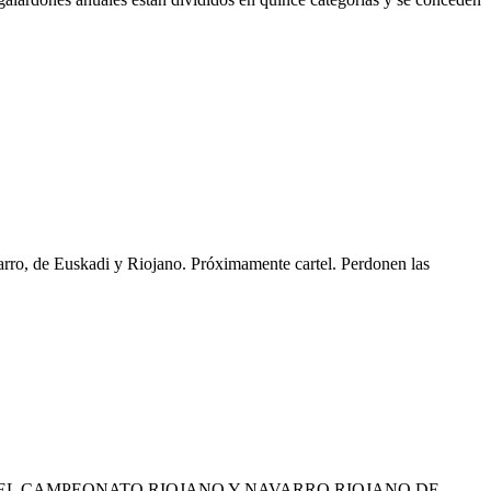
varro, de Euskadi y Riojano. Próximamente cartel. Perdonen las
DEL CAMPEONATO RIOJANO Y NAVARRO RIOJANO DE