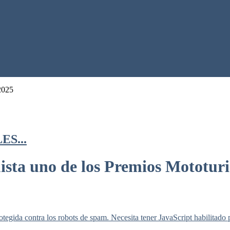
 2025
S...
uista uno de los Premios Mototur
otegida contra los robots de spam. Necesita tener JavaScript habilitado 