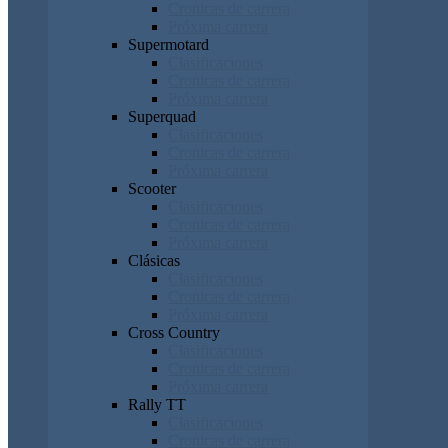
Cronicas de carrera
Próxima carrera
Supermotard
Clasificaciones
Cronicas de carrera
Próxima carrera
Superquad
Clasificaciones
Cronicas de carrera
Próxima carrera
Scooter
Clasificaciones
Cronicas de carrera
Próxima carrera
Clásicas
Clasificaciones
Cronicas de carrera
Próxima carrera
Cross Country
Clasificaciones
Cronicas de carrera
Próxima carrera
Rally TT
Clasificaciones
Cronicas de carrera