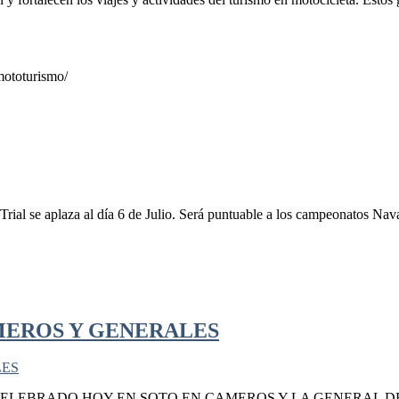
mototurismo/
Trial se aplaza al día 6 de Julio. Será puntuable a los campeonatos Na
MEROS Y GENERALES
 CELEBRADO HOY EN SOTO EN CAMEROS Y LA GENERAL 