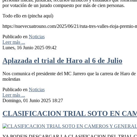
por votación de un jurado compuesto por más de cien personas.
Todo ello en (pincha aquí)
https://nuevecuatrouno.com/2025/06/21/ruta-tres-valles-rioja-premio-
Publicado en
Noticias
Leer más ...
Lunes, 16 Junio 2025 09:42
Aplazada el trial de Haro al 6 de Julio
Nos comunica el presidente del MC Jarrero que la carrera de Haro de 
molestias
Publicado en
Noticias
Leer más ...
Domingo, 01 Junio 2025 18:27
CLASIFICACION TRIAL SOTO EN CA
YA PODEIS DESCARGAR LA CLASIFICACION DEL TRIAL