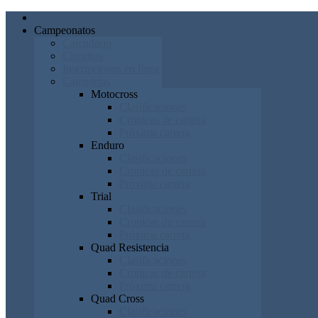
Inicio
Campeonatos
Calendario
Circuitos
Inscripciones en línea
Categorías
Motocross
Clasificaciones
Cronicas de carrera
Próxima carrera
Enduro
Clasificaciones
Cronicas de carrera
Próxima carrera
Trial
Clasificaciones
Cronicas de carrera
Próxima carrera
Quad Resistencia
Clasificaciones
Cronicas de carrera
Próxima carrera
Quad Cross
Clasificaciones