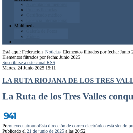
Acreditación menores
Precios licencias
Certificado médico
Licencia internacional
Multimedia
Galería de Fotos
Vídeos
Junta Directiva
Está aquí:
Federacion
Noticias
Elementos filtrados por fecha: Junio
Elementos filtrados por fecha: Junio 2025
Suscribirse a este canal RSS
Martes, 24 Junio 2025 15:11
LA RUTA RIOJANA DE LOS TRES VALLE
La Ruta de los Tres Valles conq
Por
nuevecuatrouno
Esta dirección de correo electrónico está siendo pr
Publicado el
21 de junio de 2025
a las 20:52