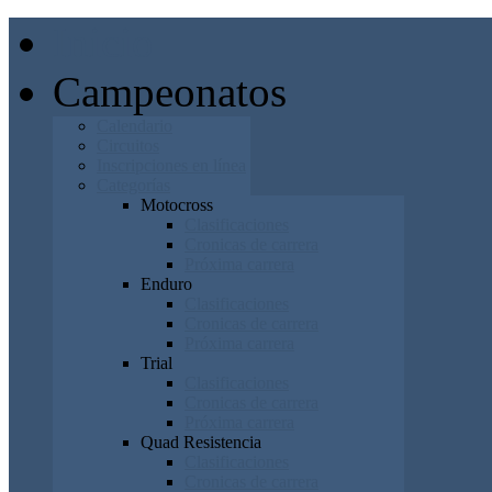
Inicio
Campeonatos
Calendario
Circuitos
Inscripciones en línea
Categorías
Motocross
Clasificaciones
Cronicas de carrera
Próxima carrera
Enduro
Clasificaciones
Cronicas de carrera
Próxima carrera
Trial
Clasificaciones
Cronicas de carrera
Próxima carrera
Quad Resistencia
Clasificaciones
Cronicas de carrera