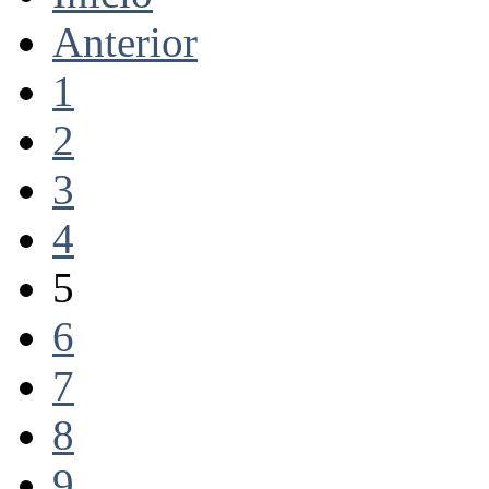
Anterior
1
2
3
4
5
6
7
8
9