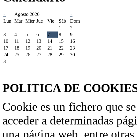
«
Agosto 2026
»
Lun
Mar
Mier
Jue
Vie
Sáb
Dom
1
2
3
4
5
6
7
8
9
10
11
12
13
14
15
16
17
18
19
20
21
22
23
24
25
26
27
28
29
30
31
Federación Riojana de Motociclismo
www.frmotos.com 2023
POLITICA DE COOKIE
Cookie es un fichero que se
acceder a determinadas pág
una página web, entre otras