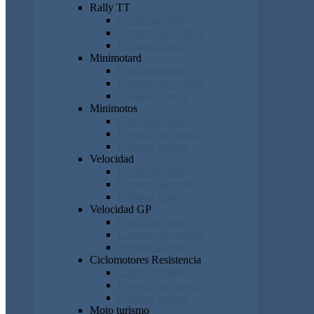
Rally TT
Clasificaciones
Cronicas de carrera
Próxima carrera
Minimotard
Clasificaciones
Cronicas de carrera
Próxima carrera
Minimotos
Clasificaciones
Cronicas de carrera
Próxima carrera
Velocidad
Clasificaciones
Cronicas de carrera
Próxima carrera
Velocidad GP
Clasificaciones
Cronicas de carrera
Próxima carrera
Ciclomotores Resistencia
Clasificaciones
Cronicas de carrera
Próxima carrera
Moto turismo