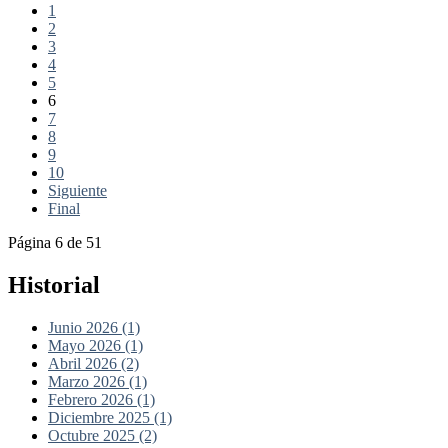
1
2
3
4
5
6
7
8
9
10
Siguiente
Final
Página 6 de 51
Historial
Junio 2026 (1)
Mayo 2026 (1)
Abril 2026 (2)
Marzo 2026 (1)
Febrero 2026 (1)
Diciembre 2025 (1)
Octubre 2025 (2)