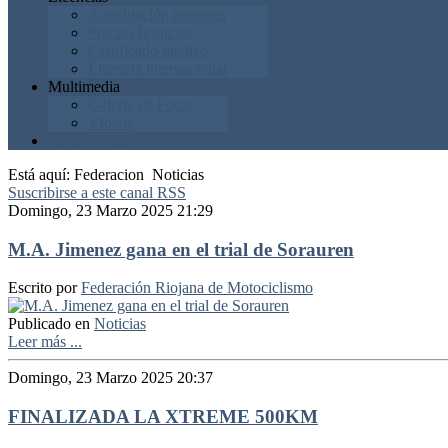
Acreditación menores
Precios licencias
Certificado médico
Licencia internacional
Multimedia
Galería de Fotos
Vídeos
Junta Directiva
Está aquí:
Federacion
Noticias
Suscribirse a este canal RSS
Domingo, 23 Marzo 2025 21:29
M.A. Jimenez gana en el trial de Sorauren
Escrito por
Federación Riojana de Motociclismo
Publicado en
Noticias
Leer más ...
Domingo, 23 Marzo 2025 20:37
FINALIZADA LA XTREME 500KM