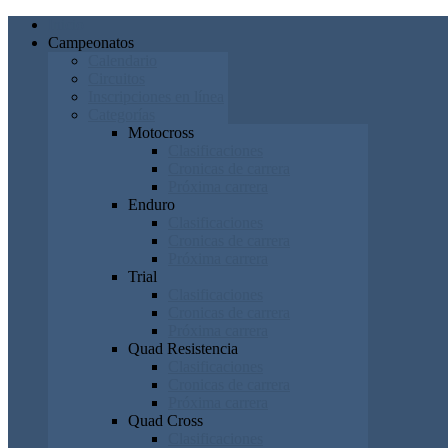
Inicio
Campeonatos
Calendario
Circuitos
Inscripciones en línea
Categorías
Motocross
Clasificaciones
Cronicas de carrera
Próxima carrera
Enduro
Clasificaciones
Cronicas de carrera
Próxima carrera
Trial
Clasificaciones
Cronicas de carrera
Próxima carrera
Quad Resistencia
Clasificaciones
Cronicas de carrera
Próxima carrera
Quad Cross
Clasificaciones