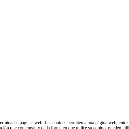
terminadas páginas web. Las cookies permiten a una página web, entre o
ción que contengan y de la forma en que utilice su equipo, pueden util