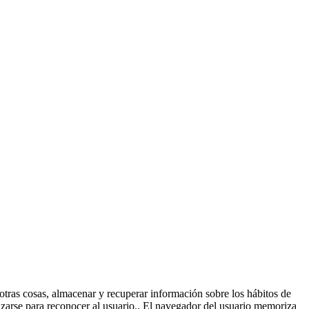
tras cosas, almacenar y recuperar información sobre los hábitos de
izarse para reconocer al usuario.. El navegador del usuario memoriza