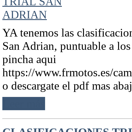
YA tenemos las clasificacio
San Adrian, puntuable a lo
pincha aqui
https://www.frmotos.es/camp
o descargate el pdf mas ab
Leer más