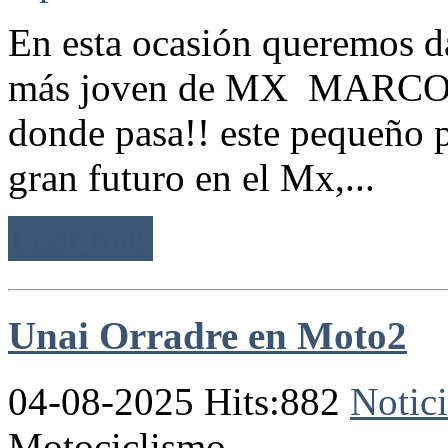
En esta ocasión queremos da
más joven de MX MARCO G
donde pasa!! este pequeño p
gran futuro en el Mx,...
Leer más
Unai Orradre en Moto2
04-08-2025 Hits:882
Notici
Motociclismo