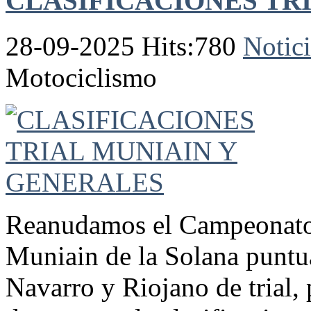
CLASIFICACIONES TR
28-09-2025 Hits:780
Notici
Motociclismo
Reanudamos el Campeonato d
Muniain de la Solana puntu
Navarro y Riojano de trial, 