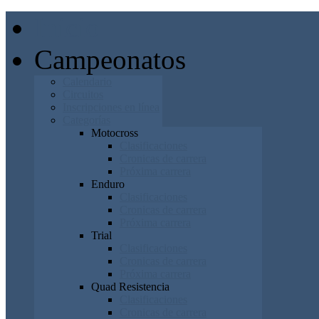
Inicio
Campeonatos
Calendario
Circuitos
Inscripciones en línea
Categorías
Motocross
Clasificaciones
Cronicas de carrera
Próxima carrera
Enduro
Clasificaciones
Cronicas de carrera
Próxima carrera
Trial
Clasificaciones
Cronicas de carrera
Próxima carrera
Quad Resistencia
Clasificaciones
Cronicas de carrera