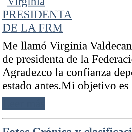
Me llamó Virginia Valdecan
de presidenta de la Federac
Agradezco la confianza depo
estado antes.Mi objetivo es 
Leer más
Fotos Crónica y clasificac