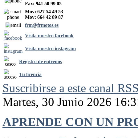
Fax: 941 50 99 05
Mov: 627 54 49 53
Mov: 664 42 89 87
frm@frmotos.es
Visita nuestro facebook
Visita nuestro instagram
Registro de entrenos
Tu licencia
Suscribirse a este canal RS
Martes, 30 Junio 2026 16:3
APRENDE CON UN PR