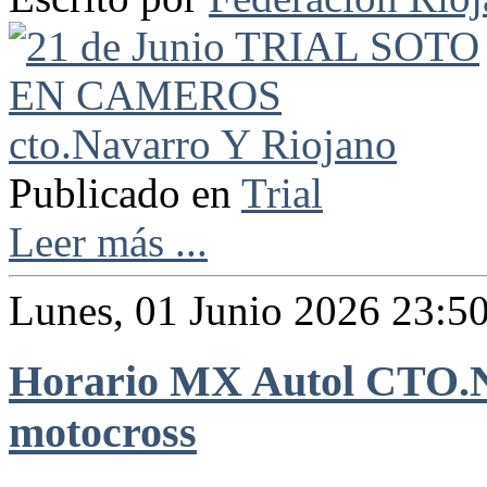
Publicado en
Trial
Leer más ...
Lunes, 01 Junio 2026 23:5
Horario MX Autol CTO.N
motocross