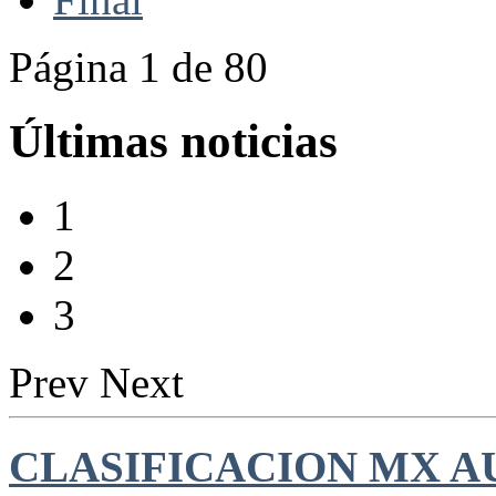
Página 1 de 80
Últimas noticias
1
2
3
Prev
Next
CLASIFICACION MX AU