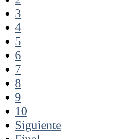
3
4
5
6
7
8
9
10
Siguiente
Final