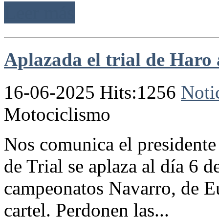
Leer más
Aplazada el trial de Haro 
16-06-2025 Hits:1256
Noti
Motociclismo
Nos comunica el presidente 
de Trial se aplaza al día 6 d
campeonatos Navarro, de E
cartel. Perdonen las...