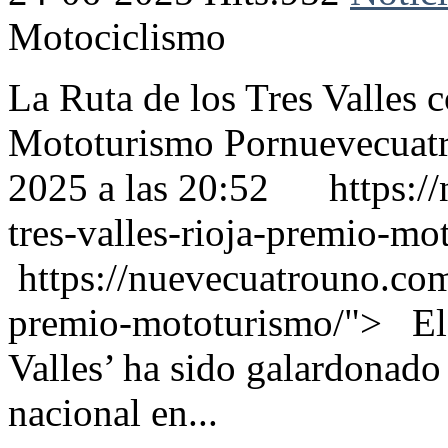
Motociclismo
La Ruta de los Tres Valles 
Mototurismo Pornuevecuatr
2025 a las 20:52 https://
tres-valles-rioja-premio-m
https://nuevecuatrouno.com/
premio-mototurismo/"> El r
Valles’ ha sido galardonado
nacional en...