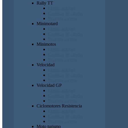
Rally TT
Clasificaciones
Cronicas de carrera
Próxima carrera
Minimotard
Clasificaciones
Cronicas de carrera
Próxima carrera
Minimotos
Clasificaciones
Cronicas de carrera
Próxima carrera
Velocidad
Clasificaciones
Cronicas de carrera
Próxima carrera
Velocidad GP
Clasificaciones
Cronicas de carrera
Próxima carrera
Ciclomotores Resistencia
Clasificaciones
Cronicas de carrera
Próxima carrera
Moto turismo