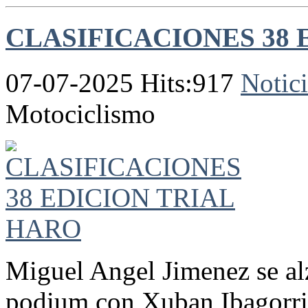
CLASIFICACIONES 38 
07-07-2025 Hits:917
Notici
Motociclismo
Miguel Angel Jimenez se al
podium con Xuban Ibagorri