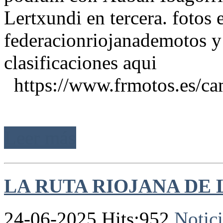
Lertxundi en tercera. fotos 
federacionriojanademotos y
clasificaciones aqui
https://www.frmotos.es/camp
Leer más
LA RUTA RIOJANA DE L
24-06-2025 Hits:952
Notici